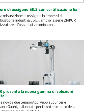
ure di ossigeno SIL2 con certificazione Ex
la misurazione di ossigeno in processi di
ustione industriali, SICK amplia la serie ZIRKOR,
izzatore all'ossido di zirconio, con...
K presenta la nuova gamma di soluzioni
tali
 le novità due SensorApp, PeopleCounter e
anceGuard, sviluppate per il contenimento della