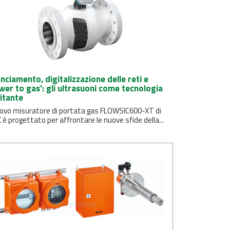
anciamento, digitalizzazione delle reti e
wer to gas': gli ultrasuoni come tecnologia
litante
nuovo misuratore di portata gas FLOWSIC600-XT di
 è progettato per affrontare le nuove sfide della...