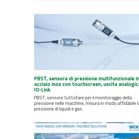
PBST, sensore di pressione multifunzionale i
acciaio inox con touchscreen, uscita analogic
IO-Link
PBST, sensore tuttofare per il monitoraggio della
pressione nelle macchine, misura in modo affidabile l
pressione di liquidi e gas.