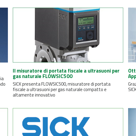
Il misuratore di portata fiscale a ultrasuoni per
Ott
gas naturale FLOWSIC500
Ap
ia
ndo
SICK presenta FLOWSIC500, misuratore di portata
Graz
fiscale a ultrasuoni per gas naturale compatto e
SIC
altamente innovativo