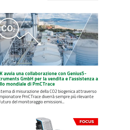
K avvia una collaborazione con Genius5-
truments GmbH per la vendita e l'assistenza a
ello mondiale di PmCTrace
istema di misurazione della CO2 biogenica attraverso
campionatore PmCTrace diverrà sempre più rilevante
futuro del monitoraggio emissioni...