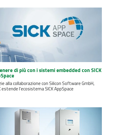
enere di più con i sistemi embedded con SICK
pSpace
ie alla collaborazione con Silicon Software GmbH,
K estende l'ecosistema SICK AppSpace