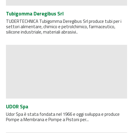
Tubigomma Deregibus Srl
TUDERTECHNICA Tubigomma Deregibus Srl produce tubi per i
settori alimentare, chimico e petrolchimico, farmaceutico,
silicone industriale, materiali abrasivi..
UDOR Spa
Udor Spa è stata fondata nel 1966 e oggi sviluppa e produce
Pompe a Membrana e Pompe a Pistoni per...