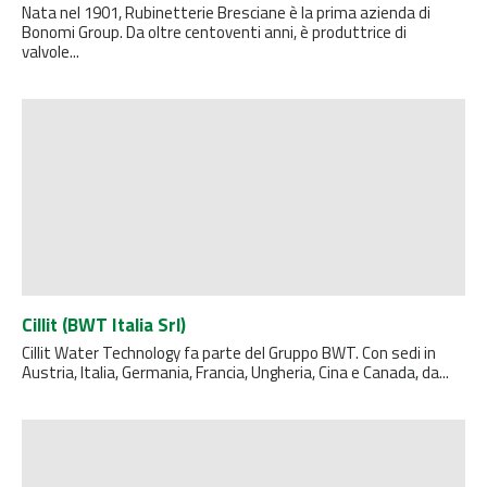
Nata nel 1901, Rubinetterie Bresciane è la prima azienda di
Bonomi Group. Da oltre centoventi anni, è produttrice di
valvole...
Cillit (BWT Italia Srl)
Cillit Water Technology fa parte del Gruppo BWT. Con sedi in
Austria, Italia, Germania, Francia, Ungheria, Cina e Canada, da...