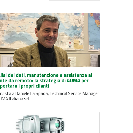
lisi dei dati, manutenzione e assistenza al
ente da remoto: la strategia di AUMA per
portare i propri clienti
rvista a Daniele La Spada, Technical Service Manager
UMA Italiana srl