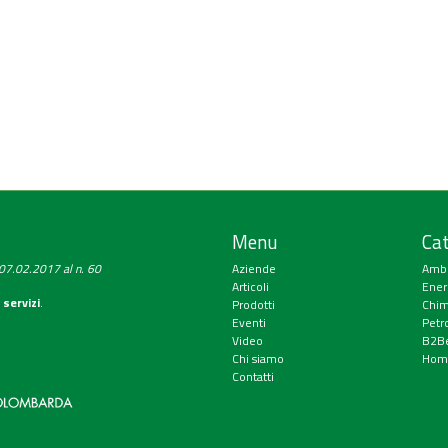
d
Menu
Cat
a 07.02.2017 al n. 60
Aziende
Amb
Articoli
Ener
 servizi
.
Prodotti
Chim
Eventi
Petr
Video
B2Be
Chi siamo
Hom
Contatti