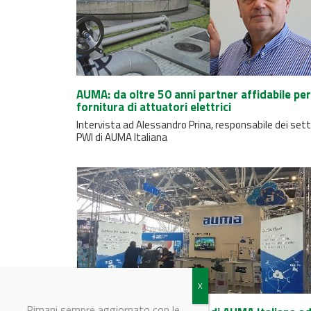
AUMA: da oltre 50 anni partner affidabile per
fornitura di attuatori elettrici
Intervista ad Alessandro Prina, responsabile dei sett
PWI di AUMA Italiana
Rimani sempre aggiornato con le