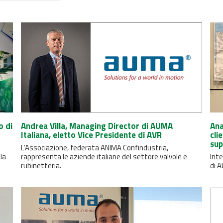
o di
Andrea Villa, Managing Director di AUMA
Ana
Italiana, eletto Vice Presidente di AVR
cli
sup
L’Associazione, federata ANIMA Confindustria,
lla
rappresenta le aziende italiane del settore valvole e
Inte
rubinetteria.
di A