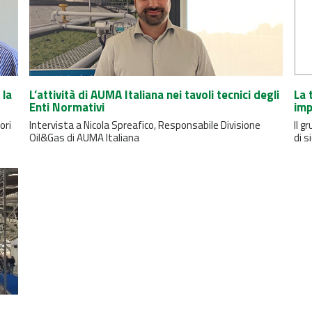
 la
L’attività di AUMA Italiana nei tavoli tecnici degli
La 
Enti Normativi
imp
ori
Intervista a Nicola Spreafico, Responsabile Divisione
Il 
Oil&Gas di AUMA Italiana
di s